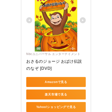
Nbcユニバーサル エンターテイメント
おさるのジョージ おばけ伝説
のなぞ [DVD]
Amazonで見る
楽天市場で見る
Yahoo!ショッピングで見る