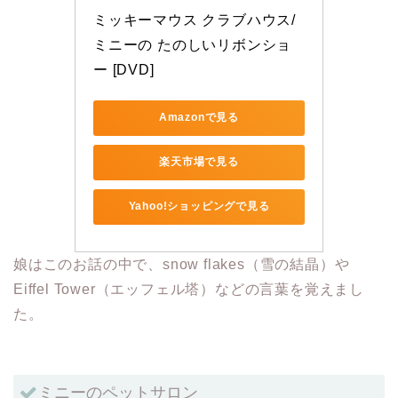
ミッキーマウス クラブハウス/
ミニーの たのしいリボンショ
ー [DVD]
Amazonで見る
楽天市場で見る
Yahoo!ショッピングで見る
娘はこのお話の中で、snow flakes（雪の結晶）や
Eiffel Tower（エッフェル塔）などの言葉を覚えまし
た。
ミニーのペットサロン