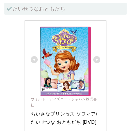
たいせつなおともだち
ウォルト・ディズニー・ジャパン株式会
社
ちいさなプリンセス ソフィア/
たいせつな おともだち [DVD]