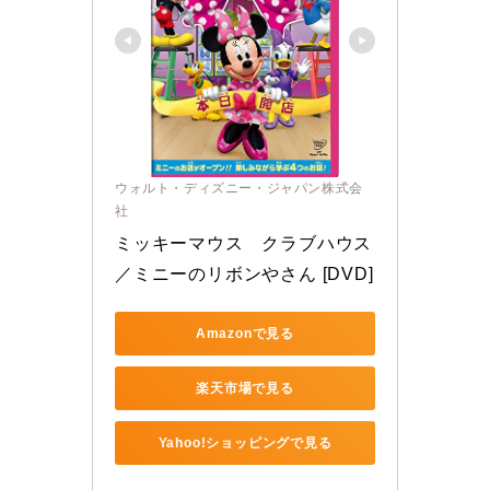
ウォルト・ディズニー・ジャパン株式会
社
ミッキーマウス　クラブハウス
／ミニーのリボンやさん [DVD]
Amazonで見る
楽天市場で見る
Yahoo!ショッピングで見る