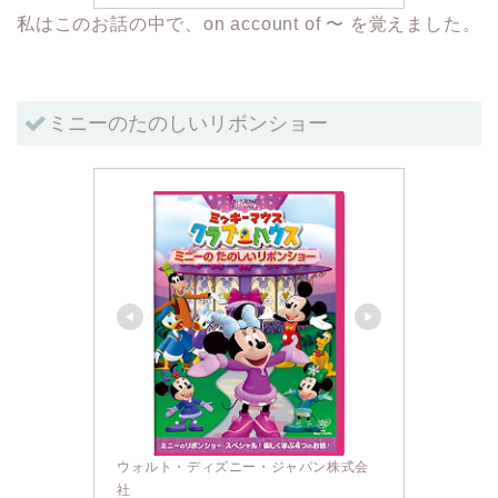
私はこのお話の中で、on account of 〜 を覚えました。
ミニーのたのしいリボンショー
ウォルト・ディズニー・ジャパン株式会
社