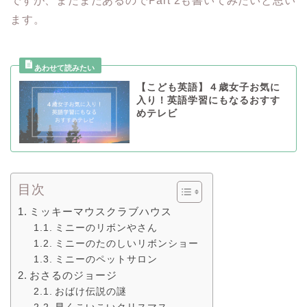
ですが、まだまだあるのでPart 2も書いてみたいと思い
ます。
【こども英語】４歳女子お気に
入り！英語学習にもなるおすす
めテレビ
目次
ミッキーマウスクラブハウス
ミニーのリボンやさん
ミニーのたのしいリボンショー
ミニーのペットサロン
おさるのジョージ
おばけ伝説の謎
早くこいこいクリスマス