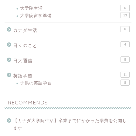
大学院生活
6
大学院留学準備
13
6
カナダ生活
4
日々のこと
8
日大通信
11
英語学習
子供の英語学習
8
RECOMMENDS
【カナダ大学院生活】卒業までにかかった学費を公開し
ます