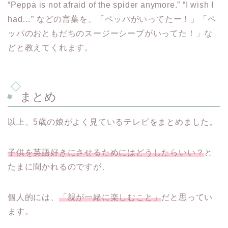
“Peppa is not afraid of the spider anymore.” “I wish I
had…” などの言葉を、「ペッパがいってたー！」「ペ
ッパのおともだちのスージーシープがいってた！」な
どと教えてくれます。
まとめ
以上、5歳の娘がよく見ているテレビをまとめました。
子供を英語好きにさせるためにはどうしたらいい？
と
たまに聞かれるのですが、
個人的には、
「親が一緒に楽しむこと」
だと思ってい
ます。