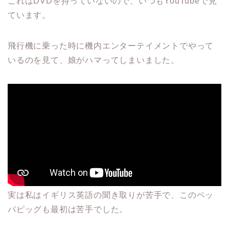
これはDVDを持っていないので、いつもYouTubeで見
ています。
飛行機に乗った時に機内エンターテイメントでやって
いるのを見て、娘がハマってしまいました。
実は私はイギリス英語の聞き取りが苦手で、このペッ
パピッグも最初は苦手でした。