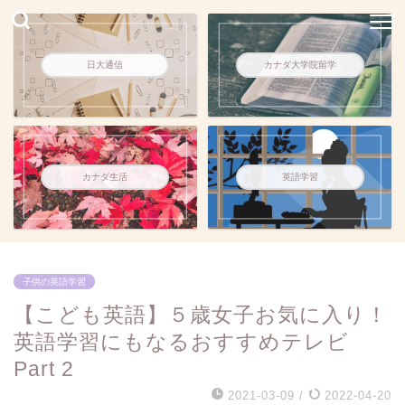
日大通信
カナダ大学院留学
カナダ生活
英語学習
子供の英語学習
【こども英語】５歳女子お気に入り！
英語学習にもなるおすすめテレビ
Part 2
2021-03-09
/
2022-04-20