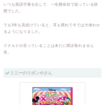
いつも英語字幕を出して、一生懸命目で追っている状
態でした。
でも5年も見続けていると、耳も慣れて今では大体わか
るようになりました。
ドナルドの言っていることは未だに聞き取れません
笑。
ミニーのリボンやさん