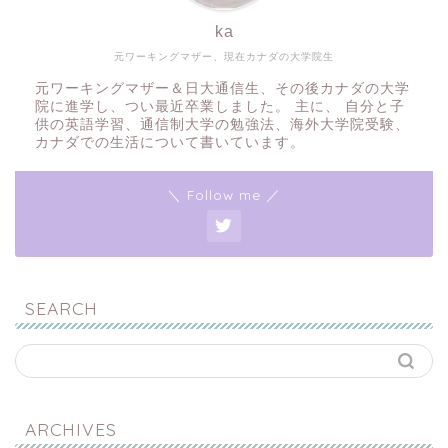
ka
元ワーキングマザー、現在カナダの大学院生
元ワーキングマザー＆日大通信生、その後カナダの大学
院に進学し、つい最近卒業しました。 主に、 自分と子
供の英語学習、通信制大学の勉強法、海外大学院受験、
カナダでの生活について書いています。
＼ Follow me ／
SEARCH
ARCHIVES