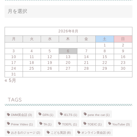
2026年8月
月
火
水
木
金
土
日
1
2
3
4
5
6
7
8
9
10
11
12
13
14
15
16
17
18
19
20
21
22
23
24
25
26
27
28
29
30
31
« 5月
TAGS
DMM英会話
(3)
GPA
(1)
IELTS
(1)
pete the cat
(1)
Prime Video
(1)
TA
(1)
TOEFL
(1)
TOEIC
(1)
YouTube
(3)
おさるのジョージ
(2)
こども英語
(8)
オンライン英会話
(4)