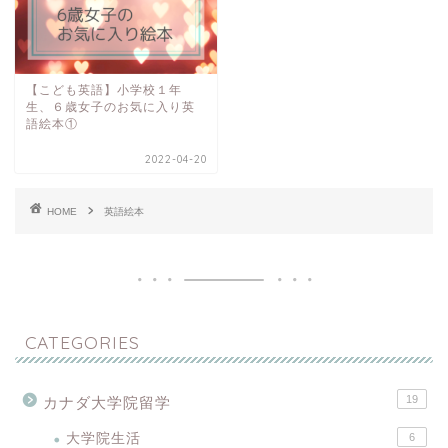
【こども英語】小学校１年
生、６歳女子のお気に入り英
語絵本①
2022-04-20
HOME
英語絵本
CATEGORIES
19
カナダ大学院留学
大学院生活
6