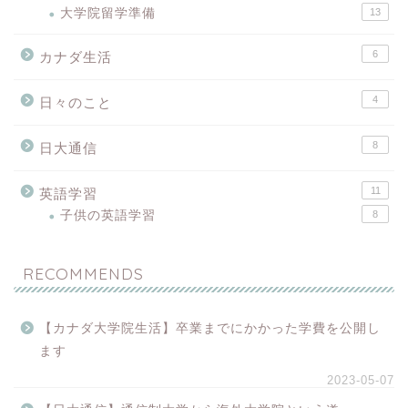
大学院留学準備
13
6
カナダ生活
4
日々のこと
8
日大通信
11
英語学習
子供の英語学習
8
RECOMMENDS
【カナダ大学院生活】卒業までにかかった学費を公開し
ます
2023-05-07