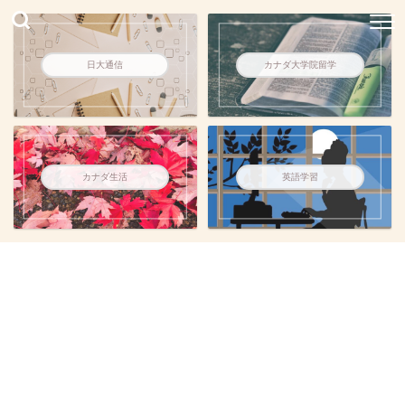
日大通信
カナダ大学院留学
カナダ生活
英語学習