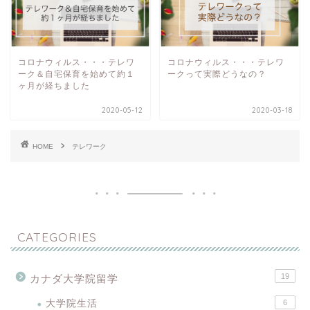
コロナウィルス・・・テレワ
コロナウィルス・・・テレワ
ーク＆自宅保育を始めて約１
ークって実際どうなの？
ヶ月が経ちました
2020-05-12
2020-03-18
HOME
テレワーク
CATEGORIES
19
カナダ大学院留学
大学院生活
6