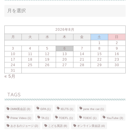
2026年8月
月
火
水
木
金
土
日
1
2
3
4
5
6
7
8
9
10
11
12
13
14
15
16
17
18
19
20
21
22
23
24
25
26
27
28
29
30
31
« 5月
TAGS
DMM英会話
(3)
GPA
(1)
IELTS
(1)
pete the cat
(1)
Prime Video
(1)
TA
(1)
TOEFL
(1)
TOEIC
(1)
YouTube
(3)
おさるのジョージ
(2)
こども英語
(8)
オンライン英会話
(4)