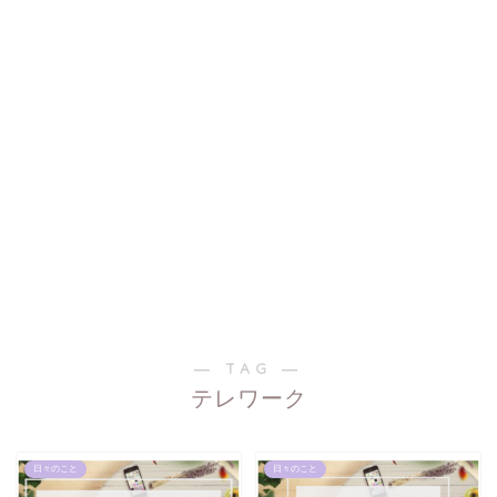
― TAG ―
テレワーク
日々のこと
日々のこと