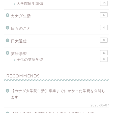
大学院留学準備
13
6
カナダ生活
4
日々のこと
8
日大通信
11
英語学習
子供の英語学習
8
RECOMMENDS
【カナダ大学院生活】卒業までにかかった学費を公開し
ます
2023-05-07