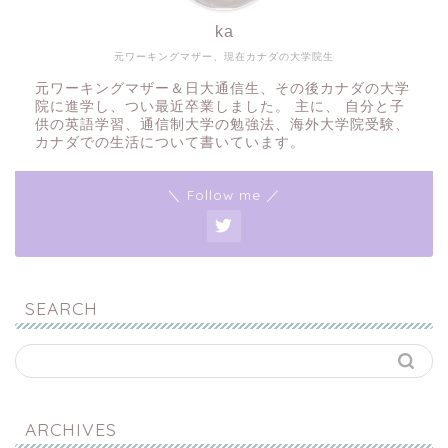
ka
元ワーキングマザー、現在カナダの大学院生
元ワーキングマザー＆日大通信生、その後カナダの大学
院に進学し、つい最近卒業しました。 主に、 自分と子
供の英語学習、通信制大学の勉強法、海外大学院受験、
カナダでの生活について書いています。
＼ Follow me ／
SEARCH
ARCHIVES