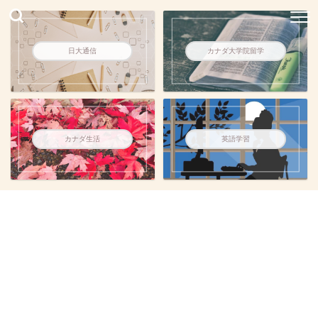
日大通信
カナダ大学院留学
カナダ生活
英語学習